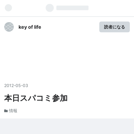
key of life
読者になる
2012
-
05
-
03
本日スパコミ参加
情報